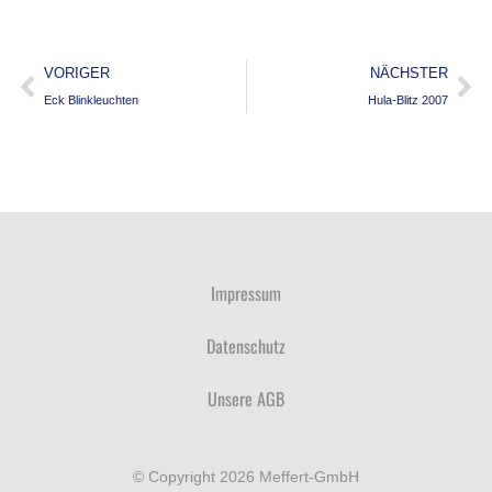
VORIGER
NÄCHSTER
Eck Blinkleuchten
Hula-Blitz 2007
Impressum
Datenschutz
Unsere AGB
© Copyright 2026 Meffert-GmbH