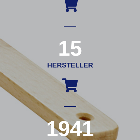
15
HERSTELLER
1941