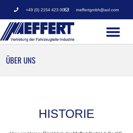
+49 (0) 2154 423 00
meffertgmbh@aol.com
ÜBER UNS
HISTORIE