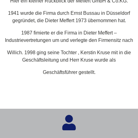
Hier ein kleiner Rückblick der Meffert GmbH & Co.KG.
1941 wurde die Firma durch Ernst Bussau in Düsseldorf
gegründet, die Dieter Meffert 1973 übernommen hat.
1987 fimierte er die Firma in Dieter Meffert –
Industrievertretungen um und verlegte den Firmensitz nach
Willich. 1998 ging seine Tochter , Kerstin Kruse mit in die
Geschäftsleitung und Herr Kruse wurde als
Geschäftsführer gestellt.