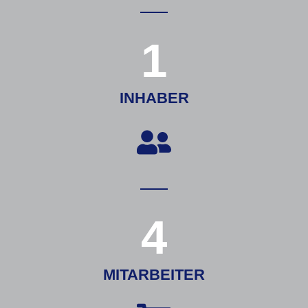
1
INHABER
4
MITARBEITER